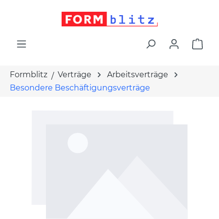
alt springen
War
Formblitz
Verträge
Arbeitsverträge
Besondere Beschäftigungsverträge
Bildergalerie überspringen