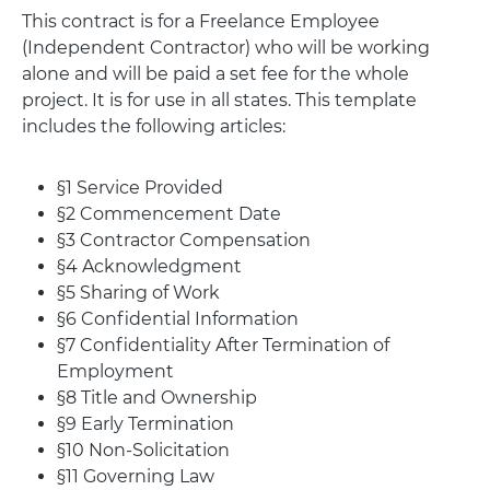
This contract is for a Freelance Employee
(Independent Contractor) who will be working
alone and will be paid a set fee for the whole
project. It is for use in all states. This template
includes the following articles:
§1 Service Provided
§2 Commencement Date
§3 Contractor Compensation
§4 Acknowledgment
§5 Sharing of Work
§6 Confidential Information
§7 Confidentiality After Termination of
Employment
§8 Title and Ownership
§9 Early Termination
§10 Non-Solicitation
§11 Governing Law