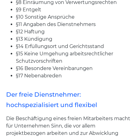
§8 Einräumung von Verwertungsrechten
§9 Entgelt
§10 Sonstige Ansprüche
§11 Angaben des Dienstnehmers
§12 Haftung
§13 Kündigung
§14 Erfüllungsort und Gerichtsstand
§15 Keine Umgehung arbeitsrechtlicher
Schutzvorschriften
§16 Besondere Vereinbarungen
§17 Nebenabreden
Der freie Dienstnehmer:
hochspezialisiert und flexibel
Die Beschäftigung eines freien Mitarbeiters macht
für Unternehmen Sinn, die vor allem
projektbezogen arbeiten und zur Abwicklung