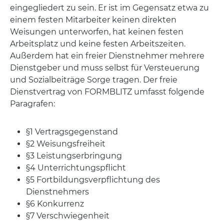
eingegliedert zu sein. Er ist im Gegensatz etwa zu
einem festen Mitarbeiter keinen direkten
Weisungen unterworfen, hat keinen festen
Arbeitsplatz und keine festen Arbeitszeiten.
Außerdem hat ein freier Dienstnehmer mehrere
Dienstgeber und muss selbst für Versteuerung
und Sozialbeiträge Sorge tragen. Der freie
Dienstvertrag von FORMBLITZ umfasst folgende
Paragrafen:
§1 Vertragsgegenstand
§2 Weisungsfreiheit
§3 Leistungserbringung
§4 Unterrichtungspflicht
§5 Fortbildungsverpflichtung des
Dienstnehmers
§6 Konkurrenz
§7 Verschwiegenheit