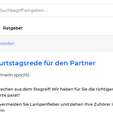
Ratgeber
gsreden
rtstagsrede für den Partner
rtnerin spricht)
echen aus dem Stegreif! Wir haben für Sie die richtige
te parat!
vermeiden Sie Lampenfieber und ziehen Ihre Zuhörer 
nn