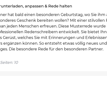
runterladen, anpassen & Rede halten
rtner hat bald einen besonderen Geburtstag, wo Sie ihm
onderes Geschenk bereiten wollen? Mit einer stilvollen
an jeden Menschen erfreuen. Diese Musterrede wurde 
fessionellen Redenschreibern entwickelt. Sie bietet Ih
s Gerüst, welches Sie mit Erinnerungen und Erlebnissen
rs ergänzen können. So entsteht etwas völlig neues und
iges. Die besondere Rede für den besonderen Partner.
Seiten: 10