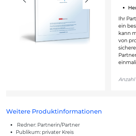
He
Ihr Pa
ein bes
kann m
von pro
sichere
Partne
einmal
Anzahl 
Weitere Produktinformationen
Redner: Partnerin/Partner
Publikum: privater Kreis