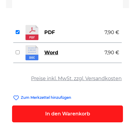
PDF
7,90 €
Word
7,90 €
auswählen
Preise inkl. MwSt. zzgl. Versandkosten
Zum Merkzettel hinzufügen
In den Warenkorb