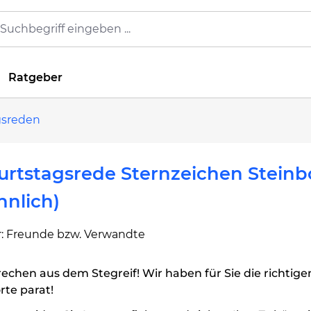
Ratgeber
gsreden
rtstagsrede Sternzeichen Steinb
nlich)
: Freunde bzw. Verwandte
echen aus dem Stegreif! Wir haben für Sie die richtige
te parat!