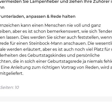
vermeiden Sie Lampenfieber und ziehen Ihre Zuhörer 
nn
runterladen, anpassen & Rede halten
ernzeichen kann einen Menschen nie voll und ganz
eiben, aber es ist schon bemerkenswert, wie sich Tend
n lassen. Dies werden Sie sicher auch feststellen, wenn
rede für einen Steinbock-Mann anschauen. Die wesentl
e werden erläutert, aber es ist auch noch viel Platz für 
erheiten des Geburtstagskindes und persönliche
hten, die in solch einer Geburtstagsrede ja niemals feh
. Eine Anleitung zum richtigen Vortrag von Reden, wird 
mitgeliefert.
Seiten: 10