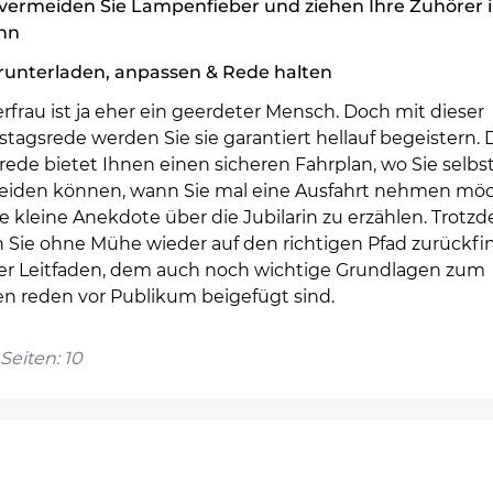
vermeiden Sie Lampenfieber und ziehen Ihre Zuhörer 
nn
runterladen, anpassen & Rede halten
erfrau ist ja eher ein geerdeter Mensch. Doch mit dieser
tagsrede werden Sie sie garantiert hellauf begeistern. 
ede bietet Ihnen einen sicheren Fahrplan, wo Sie selbs
eiden können, wann Sie mal eine Ausfahrt nehmen möc
 kleine Anekdote über die Jubilarin zu erzählen. Trotz
 Sie ohne Mühe wieder auf den richtigen Pfad zurückfi
ller Leitfaden, dem auch noch wichtige Grundlagen zum
en reden vor Publikum beigefügt sind.
Seiten: 10