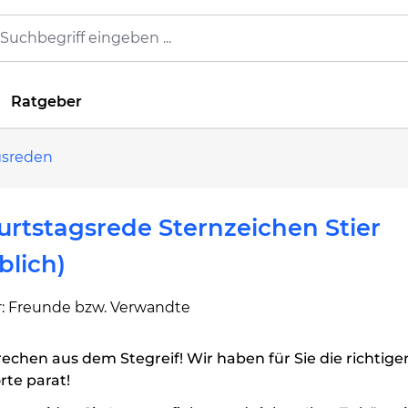
Ratgeber
gsreden
rtstagsrede Sternzeichen Stier
blich)
: Freunde bzw. Verwandte
echen aus dem Stegreif! Wir haben für Sie die richtige
te parat!