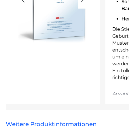
So 
Ba
He
Die Sti
Geburts
Musterr
entsch
um eine
werden
Ein to
richtig
Anzahl 
Weitere Produktinformationen