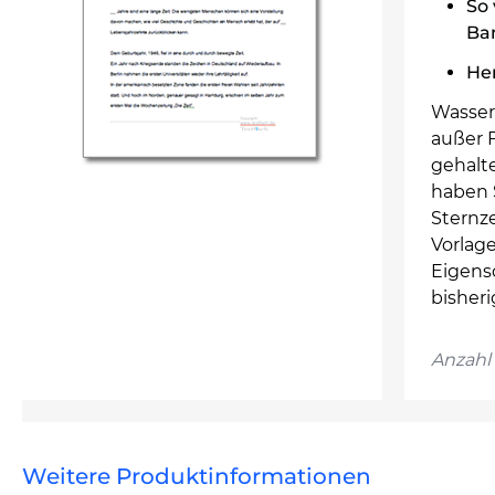
So 
Ba
He
Wasser
außer 
gehalt
haben 
Sternz
Vorlage
Eigensc
bisheri
Anzahl 
Weitere Produktinformationen