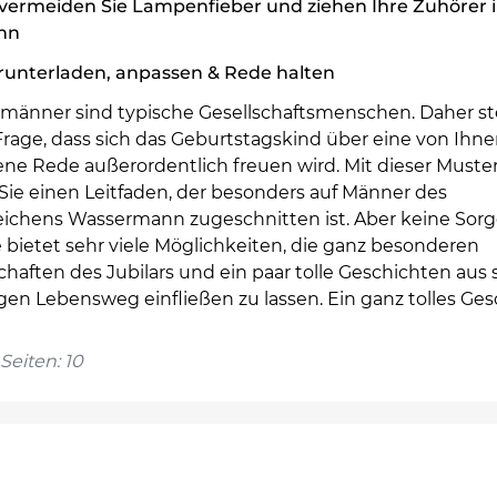
vermeiden Sie Lampenfieber und ziehen Ihre Zuhörer 
nn
runterladen, anpassen & Rede halten
männer sind typische Gesellschaftsmenschen. Daher st
Frage, dass sich das Geburtstagskind über eine von Ihn
ene Rede außerordentlich freuen wird. Mit dieser Muste
Sie einen Leitfaden, der besonders auf Männer des
eichens Wassermann zugeschnitten ist. Aber keine Sorg
 bietet sehr viele Möglichkeiten, die ganz besonderen
haften des Jubilars und ein paar tolle Geschichten aus 
gen Lebensweg einfließen zu lassen. Ein ganz tolles Ge
Seiten: 10