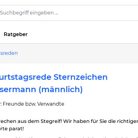
Ratgeber
gsreden
urtstagsrede Sternzeichen
sermann (männlich)
: Freunde bzw. Verwandte
echen aus dem Stegreif! Wir haben für Sie die richtige
te parat!