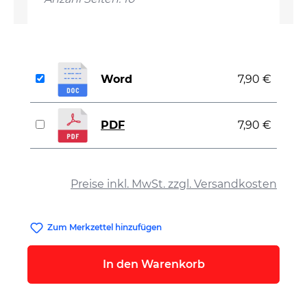
Word
7,90 €
PDF
7,90 €
auswählen
Preise inkl. MwSt. zzgl. Versandkosten
Zum Merkzettel hinzufügen
In den Warenkorb