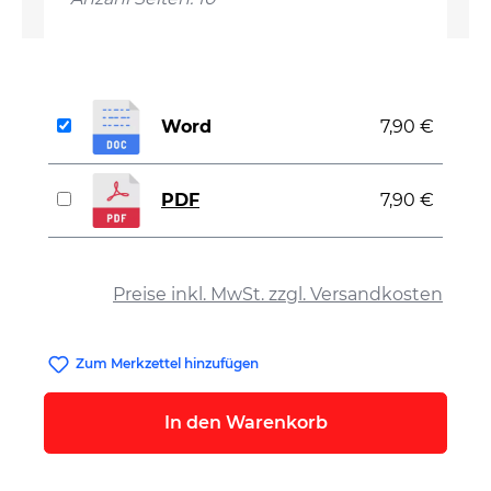
Word
7,90 €
PDF
7,90 €
auswählen
Preise inkl. MwSt. zzgl. Versandkosten
Zum Merkzettel hinzufügen
In den Warenkorb