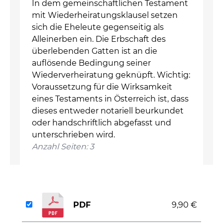
In dem gemeinschaftlichen Testament
mit Wiederheiratungsklausel setzen
sich die Eheleute gegenseitig als
Alleinerben ein. Die Erbschaft des
überlebenden Gatten ist an die
auflösende Bedingung seiner
Wiederverheiratung geknüpft. Wichtig:
Voraussetzung für die Wirksamkeit
eines Testaments in Österreich ist, dass
dieses entweder notariell beurkundet
oder handschriftlich abgefasst und
unterschrieben wird.
Anzahl Seiten: 3
PDF
9,90 €