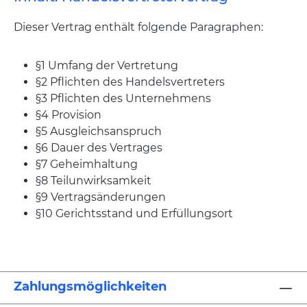
Dieser Vertrag enthält folgende Paragraphen:
§1 Umfang der Vertretung
§2 Pflichten des Handelsvertreters
§3 Pflichten des Unternehmens
§4 Provision
§5 Ausgleichsanspruch
§6 Dauer des Vertrages
§7 Geheimhaltung
§8 Teilunwirksamkeit
§9 Vertragsänderungen
§10 Gerichtsstand und Erfüllungsort
Zahlungsmöglichkeiten