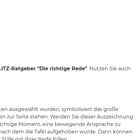
TZ-Ratgeber "Die richtige Rede"
. Nutzen Sie auch
dten ausgewählt wurden, symbolisiert das große
n zur Seite stehen. Werden Sie dieser Auszeichnung
er richtige Moment, eine bewegende Ansprache zu
t, nach dem die Tafel aufgehoben wurde. Dann können
tille mit Ihrer Rede füllen.