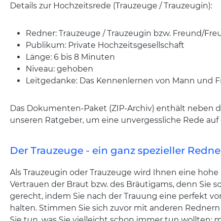
Details zur Hochzeitsrede (Trauzeuge / Trauzeugin):
Redner: Trauzeuge / Trauzeugin bzw. Freund/Fre
Publikum: Private Hochzeitsgesellschaft
Länge: 6 bis 8 Minuten
Niveau: gehoben
Leitgedanke: Das Kennenlernen von Mann und Fra
Das Dokumenten-Paket (ZIP-Archiv) enthält neben d
unseren Ratgeber, um eine unvergessliche Rede auf 
Der Trauzeuge - ein ganz spezieller Redne
Als Trauzeugin oder Trauzeuge wird Ihnen eine hohe 
Vertrauen der Braut bzw. des Bräutigams, denn Sie
gerecht, indem Sie nach der Trauung eine perfekt vo
halten. Stimmen Sie sich zuvor mit anderen Rednern
Sie tun, was Sie vielleicht schon immer tun wollten: m