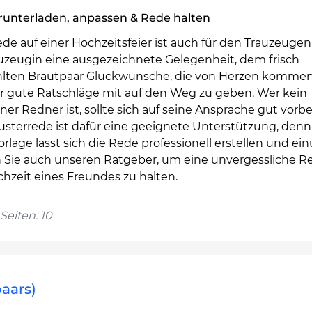
runterladen, anpassen & Rede halten
de auf einer Hochzeitsfeier ist auch für den Trauzeugen
auzeugin eine ausgezeichnete Gelegenheit, dem frisch
lten Brautpaar Glückwünsche, die von Herzen komme
ar gute Ratschläge mit auf den Weg zu geben. Wer kein
er Redner ist, sollte sich auf seine Ansprache gut vorbe
usterrede ist dafür eine geeignete Unterstützung, denn
orlage lässt sich die Rede professionell erstellen und ei
 Sie auch unseren Ratgeber, um eine unvergessliche R
hzeit eines Freundes zu halten.
Seiten: 10
aars)