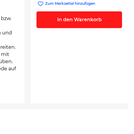
Zum Merkzettel hinzufügen
 bzw.
In den Warenkorb
n und
reiten.
 mit
nüben.
ede auf