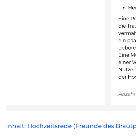
He
Eine Re
die Tr
vermäh
ein pa
geboren
Eine M
einer V
Nutzen
der Hoc
Anzahl 
Inhalt: Hochzeitsrede (Freunde des Brautp