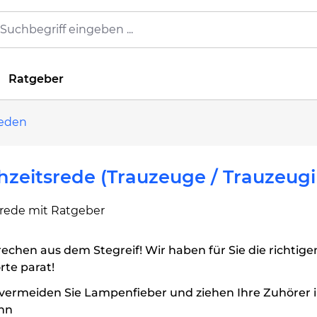
Ratgeber
reden
zeitsrede (Trauzeuge / Trauzeugi
rede mit Ratgeber
echen aus dem Stegreif! Wir haben für Sie die richtige
te parat!
vermeiden Sie Lampenfieber und ziehen Ihre Zuhörer 
nn