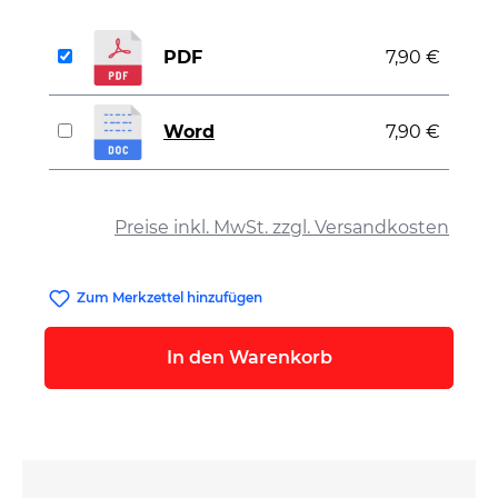
PDF
7,90 €
Word
7,90 €
auswählen
Preise inkl. MwSt. zzgl. Versandkosten
Zum Merkzettel hinzufügen
In den Warenkorb