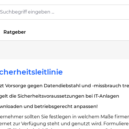
Ratgeber
icherheitsleitlinie
zt Vorsorge gegen Datendiebstahl und -missbrauch tre
elt die Sicherheitsvoraussetzungen bei IT-Anlagen
wnloaden und betriebsgerecht anpassen!
ternehmer sollten Sie festlegen in welchem Maße firme
ernet zur Verfügung steht und genutzt wird. Formuliere