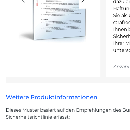
dazu ei
Haftun
Sie als
strafre
Ihnen b
Sicherh
Ihrer M
untersc
Anzahl 
Weitere Produktinformationen
Dieses Muster basiert auf den Empfehlungen des Bun
Sicherheitsrichtlinie erfasst: