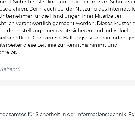
ne IT-Sicherheitsleitlinie, unter anderem zum Schutz vo
gsgefahren. Denn auch bei der Nutzung des Internets
 Unternehmer für die Handlungen Ihrer Mitarbeiter
chtlich verantwortlich gemacht werden. Dieses Muster hi
ei der Erstellung einer rechtssicheren und individuelle
eitsrichtlinie. Grenzen Sie Haftungsrisiken ein indem je
itarbeiter diese Leitlinie zur Kenntnis nimmt und
hreibt.
Seiten: 5
desamtes für Sicherheit in der Informationstechnik. F