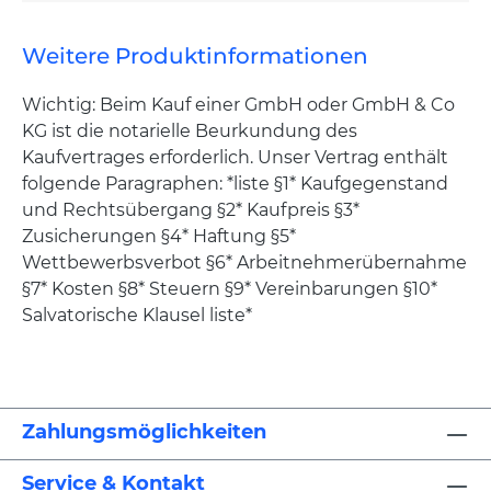
Weitere Produktinformationen
Wichtig: Beim Kauf einer GmbH oder GmbH & Co
KG ist die notarielle Beurkundung des
Kaufvertrages erforderlich. Unser Vertrag enthält
folgende Paragraphen: *liste §1* Kaufgegenstand
und Rechtsübergang §2* Kaufpreis §3*
Zusicherungen §4* Haftung §5*
Wettbewerbsverbot §6* Arbeitnehmerübernahme
§7* Kosten §8* Steuern §9* Vereinbarungen §10*
Salvatorische Klausel liste*
Zahlungsmöglichkeiten
Service & Kontakt