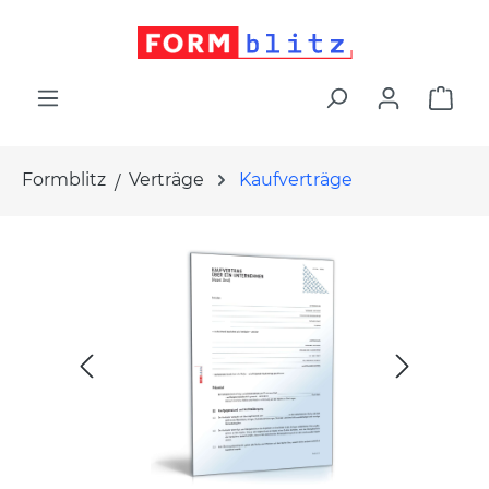
alt springen
War
Formblitz
Verträge
Kaufverträge
Bildergalerie überspringen