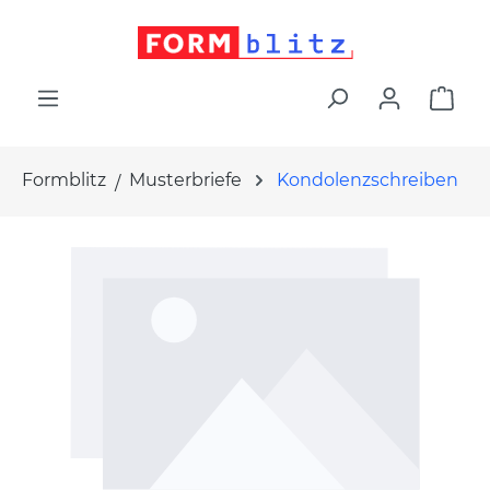
alt springen
War
Formblitz
Musterbriefe
Kondolenzschreiben
Bildergalerie überspringen