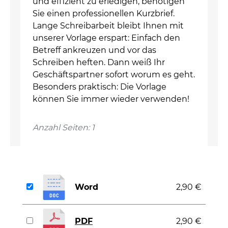
und effizient zu erledigen, benötigen
Sie einen professionellen Kurzbrief.
Lange Schreibarbeit bleibt Ihnen mit
unserer Vorlage erspart: Einfach den
Betreff ankreuzen und vor das
Schreiben heften. Dann weiß Ihr
Geschäftspartner sofort worum es geht.
Besonders praktisch: Die Vorlage
können Sie immer wieder verwenden!
Anzahl Seiten: 1
Word
2,90 €
PDF
2,90 €