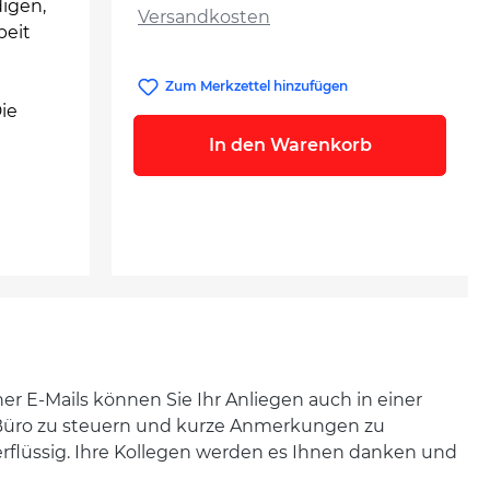
digen,
Versandkosten
beit
Zum Merkzettel hinzufügen
ie
In den Warenkorb
her E-Mails können Sie Ihr Anliegen auch in einer
m Büro zu steuern und kurze Anmerkungen zu
rflüssig. Ihre Kollegen werden es Ihnen danken und