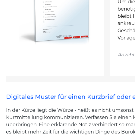
Um dies
benötig
bleibt 
ankreu
Geschäf
Vorlag
Anzahl 
Digitales Muster für einen Kurzbrief oder
In der Kürze liegt die Würze - heißt es nicht umsonst
Kurzmitteilung kommunizieren. Verfassen Sie einen 
überbringen. Eine erklärende Notiz verhindert so m
es bleibt mehr Zeit für die wichtigen Dinge des Büro