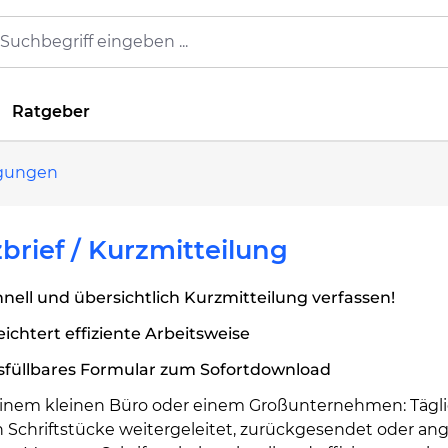
Ratgeber
igungen
brief / Kurzmitteilung
nell und übersichtlich Kurzmitteilung verfassen!
eichtert effiziente Arbeitsweise
sfüllbares Formular zum Sofortdownload
einem kleinen Büro oder einem Großunternehmen: Tägl
 Schriftstücke weitergeleitet, zurückgesendet oder ang