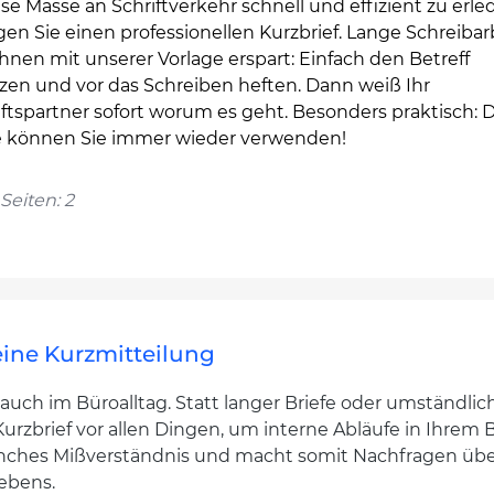
e Masse an Schriftverkehr schnell und effizient zu erle
en Sie einen professionellen Kurzbrief. Lange Schreibar
Ihnen mit unserer Vorlage erspart: Einfach den Betreff
zen und vor das Schreiben heften. Dann weiß Ihr
tspartner sofort worum es geht. Besonders praktisch: D
e können Sie immer wieder verwenden!
Seiten: 2
 eine Kurzmitteilung
 auch im Büroalltag. Statt langer Briefe oder umständlic
Kurzbrief vor allen Dingen, um interne Abläufe in Ihre
anches Mißverständnis und macht somit Nachfragen übe
lebens.