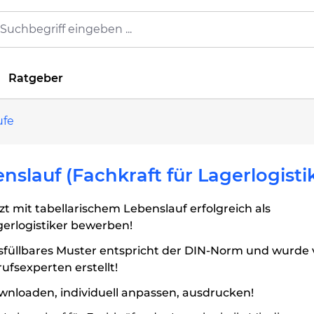
Ratgeber
ufe
nslauf (Fachkraft für Lagerlogisti
zt mit tabellarischem Lebenslauf erfolgreich als
erlogistiker bewerben!
sfüllbares Muster entspricht der DIN-Norm und wurde
ufsexperten erstellt!
nloaden, individuell anpassen, ausdrucken!