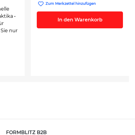
Zum Merkzettel hinzufügen
elle
ktika •
In den Warenkorb
ür
 Sie nur
FORMBLITZ B2B