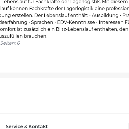
Lebenslauf für Fachkräfte der Lagerlogistik. Mit diesem
auf können Fachkräfte der Lagerlogistik eine profession
ng erstellen. Der Lebenslauf enthält: • Ausbildung • Pra
dserfahrung • Sprachen • EDV-Kenntnisse • Interessen F
omfort ist zusätzlich ein Blitz-Lebenslauf enthalten, den
uszufüllen brauchen.
Seiten: 6
Service & Kontakt