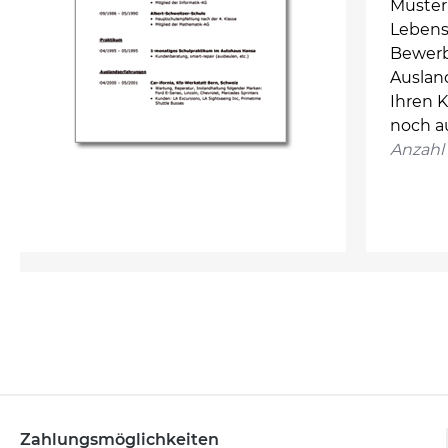
Muster-
Lebensl
Bewerbu
Auslan
Ihren K
noch a
Anzahl 
Zahlungsmöglichkeiten