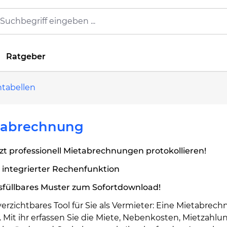
Ratgeber
tabellen
tabrechnung
zt professionell Mietabrechnungen protokollieren!
 integrierter Rechenfunktion
sfüllbares Muster zum Sofortdownload!
erzichtbares Tool für Sie als Vermieter: Eine Mietabrec
. Mit ihr erfassen Sie die Miete, Nebenkosten, Mietzahlu