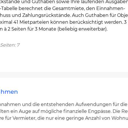
ckstände und Guthaben sowie Ihre laufenden Ausgaben
-Tabelle berechnet die Gesamtmiete, den Einnahmen-
huss und Zahlungsrückstände. Auch Guthaben für Obj
ximal 41 Mietparteien können berücksichtigt werden. 3
n à 2 Seiten für 3 Monate (beliebig erweiterbar).
Seiten: 7
nahmen
eteinnahmen und die entstehenden Aufwendungen für di
en ein Auge auf mögliche finanzielle Engpässe. Die Re
ere für Vermieter, die nur eine geringe Anzahl von Wo