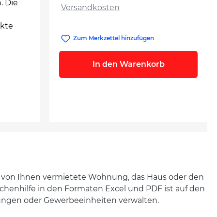
. Die
Versandkosten
ekte
Zum Merkzettel hinzufügen
In den Warenkorb
e von Ihnen vermietete Wohnung, das Haus oder den
chenhilfe in den Formaten Excel und PDF ist auf den
hnungen oder Gewerbeeinheiten verwalten.