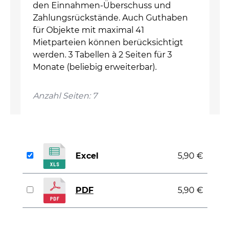
den Einnahmen-Überschuss und
Zahlungsrückstände. Auch Guthaben
für Objekte mit maximal 41
Mietparteien können berücksichtigt
werden. 3 Tabellen à 2 Seiten für 3
Monate (beliebig erweiterbar).
Anzahl Seiten: 7
Excel
5,90 €
PDF
5,90 €
auswählen