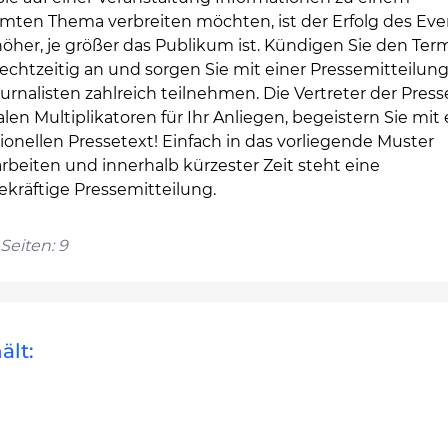
mten Thema verbreiten möchten, ist der Erfolg des Eve
öher, je größer das Publikum ist. Kündigen Sie den Ter
echtzeitig an und sorgen Sie mit einer Pressemitteilung
urnalisten zahlreich teilnehmen. Die Vertreter der Press
alen Multiplikatoren für Ihr Anliegen, begeistern Sie mi
ionellen Pressetext! Einfach in das vorliegende Muster
rbeiten und innerhalb kürzester Zeit steht eine
ekräftige Pressemitteilung.
Seiten: 9
ält: