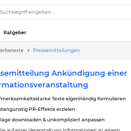
Ratgeber
Werbetexte
Pressemitteilungen
semitteilung Ankündigung einer
rmationsveranstaltung
fmerksamkeitsstarke Texte eigenhändig formulieren
tengünstig PR-Effekte erzielen
rlage downloaden & unkompliziert anpassen
ie auf einer Veranstaltung Informationen zu einem