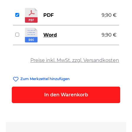
PDF
9,90 €
Word
9,90 €
auswählen
Preise inkl. MwSt. zzgl. Versandkosten
Zum Merkzettel hinzufügen
In den Warenkorb