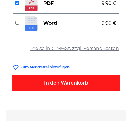
PDF
9,90 €
Word
9,90 €
auswählen
Preise inkl. MwSt. zzgl. Versandkosten
Zum Merkzettel hinzufügen
In den Warenkorb