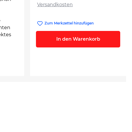
Versandkosten
e
Zum Merkzettel hinzufügen
chten
ektes
In den Warenkorb