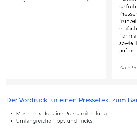
so frü
Presse
frühzei
einfac
Form a
sowie I
aufmer
Anzahl 
Der Vordruck für einen Pressetext zum Ba
Mustertext für eine Pressemitteilung
Umfangreiche Tipps und Tricks