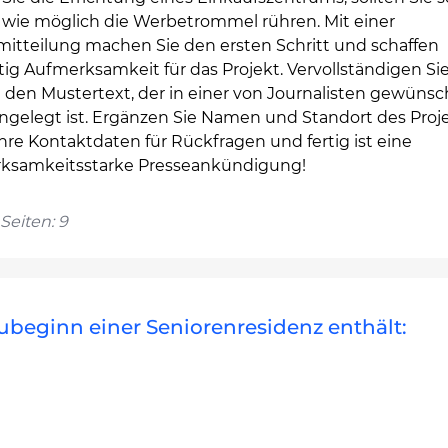
h wie möglich die Werbetrommel rühren. Mit einer
mitteilung machen Sie den ersten Schritt und schaffen
tig Aufmerksamkeit für das Projekt. Vervollständigen Si
h den Mustertext, der in einer von Journalisten gewüns
ngelegt ist. Ergänzen Sie Namen und Standort des Proj
hre Kontaktdaten für Rückfragen und fertig ist eine
ksamkeitsstarke Presseankündigung!
Seiten: 9
ubeginn einer Seniorenresidenz enthält: