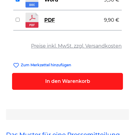
PDF
9,90 €
auswählen
Preise inkl. MwSt. zzgl. Versandkosten
Zum Merkzettel hinzufügen
In den Warenkorb
Das Muster für eine Pressemitteilung