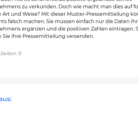
ehmens zu verkünden. Doch wie macht man dies auf f
e Art und Weise? Mit dieser Muster-Pressemitteilung kö
hts falsch machen. Sie müssen einfach nur die Daten Ih
ehmens ergänzen und die positiven Zahlen eintragen. 
 Sie Ihre Pressemitteilung versenden.
Seiten: 9
aus: