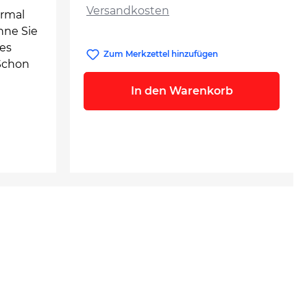
Versandkosten
ormal
nne Sie
res
Zum Merkzettel hinzufügen
Schon
In den Warenkorb