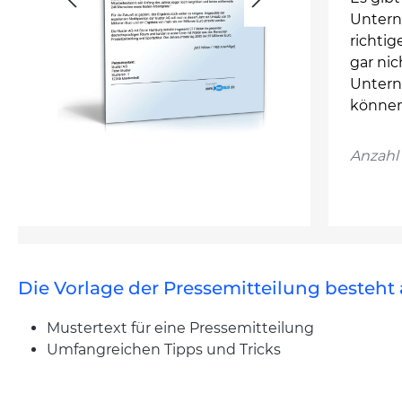
Untern
richtig
gar nic
Untern
können
Anzahl 
Die Vorlage der Pressemitteilung besteht 
Mustertext für eine Pressemitteilung
Umfangreichen Tipps und Tricks