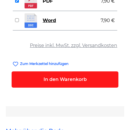
PDF
7,90 €
Word
7,90 €
auswählen
Preise inkl. MwSt. zzgl. Versandkosten
Zum Merkzettel hinzufügen
In den Warenkorb