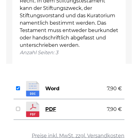
Recht. In dem Stiftungstestament
kann der Stiftungszweck, der
Stiftungsvorstand und das Kuratorium
namentlich bestimmt werden. Das
Testament muss entweder beurkundet
oder handschriftlich abgefasst und
unterschrieben werden.
Anzahl Seiten: 3
Word
7,90 €
PDF
7,90 €
auswählen
Preise inkl. MwSt. zzgl. Versandkosten