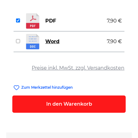
PDF
7,90 €
Word
7,90 €
auswählen
Preise inkl. MwSt. zzgl. Versandkosten
Zum Merkzettel hinzufügen
In den Warenkorb