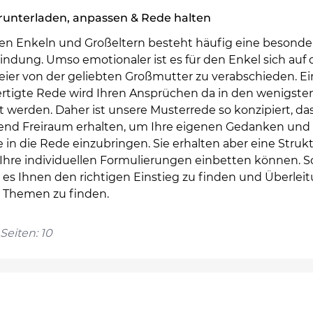
runterladen, anpassen & Rede halten
en Enkeln und Großeltern besteht häufig eine besonde
ndung. Umso emotionaler ist es für den Enkel sich auf 
feier von der geliebten Großmutter zu verabschieden. E
ertigte Rede wird Ihren Ansprüchen da in den wenigsten
 werden. Daher ist unsere Musterrede so konzipiert, das
nd Freiraum erhalten, um Ihre eigenen Gedanken und
 in die Rede einzubringen. Sie erhalten aber eine Strukt
 Ihre individuellen Formulierungen einbetten können. S
t es Ihnen den richtigen Einstieg zu finden und Überle
e Themen zu finden.
Seiten: 10