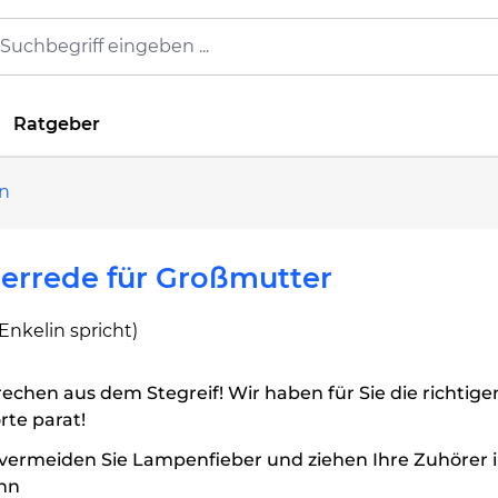
Ratgeber
n
errede für Großmutter
Enkelin spricht)
echen aus dem Stegreif! Wir haben für Sie die richtige
te parat!
vermeiden Sie Lampenfieber und ziehen Ihre Zuhörer 
nn