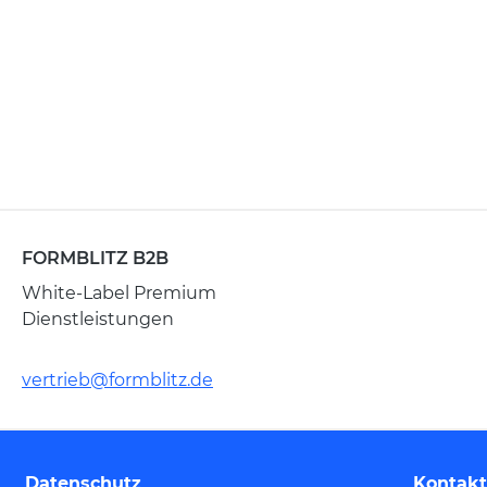
FORMBLITZ B2B
White-Label Premium
Dienstleistungen
vertrieb@formblitz.de
Datenschutz
Kontakt