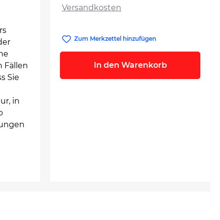
Versandkosten
rs
Zum Merkzettel hinzufügen
der
ine
In den Warenkorb
 Fällen
s Sie
ur, in
o
itungen