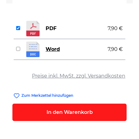
PDF
7,90 €
Word
7,90 €
auswählen
Preise inkl. MwSt. zzgl. Versandkosten
Zum Merkzettel hinzufügen
In den Warenkorb