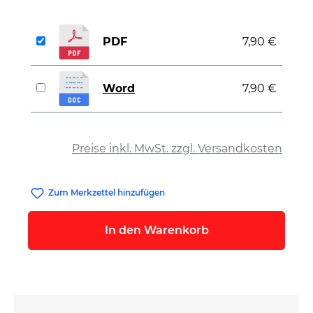
PDF
7,90 €
Word
7,90 €
auswählen
Preise inkl. MwSt. zzgl. Versandkosten
Zum Merkzettel hinzufügen
In den Warenkorb