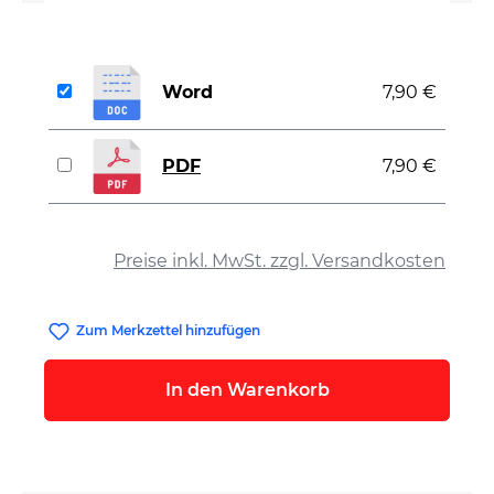
Word
7,90 €
PDF
7,90 €
auswählen
Preise inkl. MwSt. zzgl. Versandkosten
Zum Merkzettel hinzufügen
In den Warenkorb