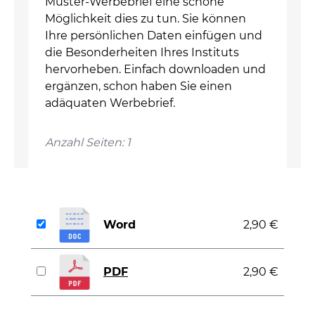
Muster-Werbebrief eine schöne
Möglichkeit dies zu tun. Sie können
Ihre persönlichen Daten einfügen und
die Besonderheiten Ihres Instituts
hervorheben. Einfach downloaden und
ergänzen, schon haben Sie einen
adäquaten Werbebrief.
Anzahl Seiten: 1
Word
2,90 €
PDF
2,90 €
auswählen