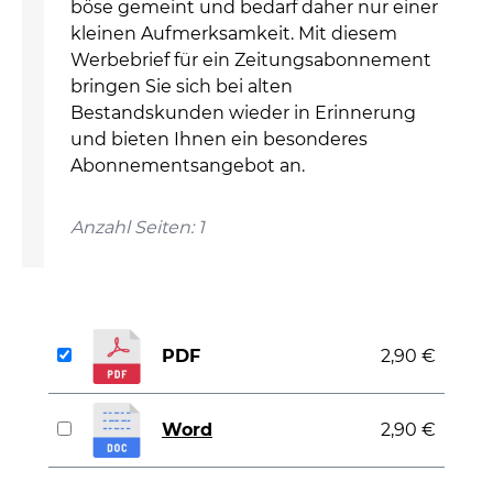
böse gemeint und bedarf daher nur einer
kleinen Aufmerksamkeit. Mit diesem
Werbebrief für ein Zeitungsabonnement
bringen Sie sich bei alten
Bestandskunden wieder in Erinnerung
und bieten Ihnen ein besonderes
Abonnementsangebot an.
Anzahl Seiten: 1
PDF
2,90 €
Word
2,90 €