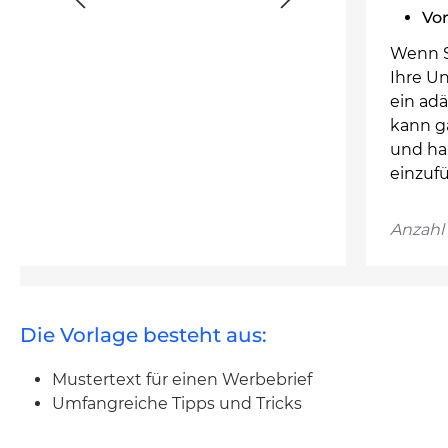
Vo
Wenn S
Ihre U
ein ad
kann g
und ha
einzufü
Anzahl 
Die Vorlage besteht aus:
Mustertext für einen Werbebrief
Umfangreiche Tipps und Tricks