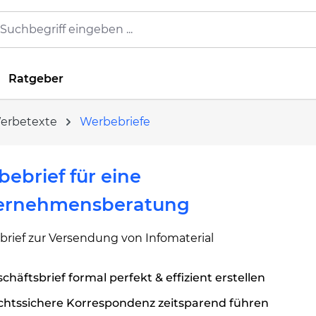
Ratgeber
Werbetexte
Werbebriefe
ebrief für eine
ernehmensberatung
brief zur Versendung von Infomaterial
chäftsbrief formal perfekt & effizient erstellen
chtssichere Korrespondenz zeitsparend führen