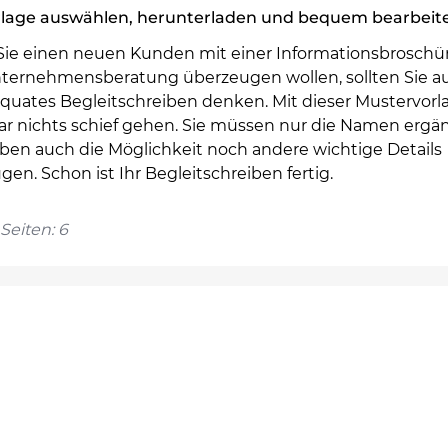
rlage auswählen, herunterladen und bequem bearbeit
ie einen neuen Kunden mit einer Informationsbroschü
nternehmensberatung überzeugen wollen, sollten Sie a
äquates Begleitschreiben denken. Mit dieser Mustervorl
ar nichts schief gehen. Sie müssen nur die Namen ergä
ben auch die Möglichkeit noch andere wichtige Details
gen. Schon ist Ihr Begleitschreiben fertig.
Seiten: 6