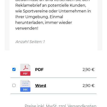
Reklamebrief an potentielle Kunden,
wie Sportvereine oder Unternehmen in
Ihrer Umgebung. Einmal
herunterladen, immer wieder
verwenden!
Anzahl Seiten: 1
PDF
2,90 €
Word
2,90 €
auswählen
Preise inkl. MwSt. zzgl. Versandkosten