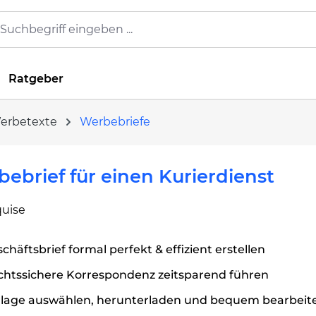
Ratgeber
Werbetexte
Werbebriefe
ebrief für einen Kurierdienst
quise
chäftsbrief formal perfekt & effizient erstellen
chtssichere Korrespondenz zeitsparend führen
rlage auswählen, herunterladen und bequem bearbeit