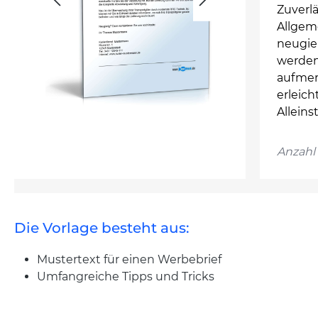
Zuverlä
Allgem
neugie
werden 
aufmer
erleic
Alleins
Anzahl 
Die Vorlage besteht aus:
Mustertext für einen Werbebrief
Umfangreiche Tipps und Tricks