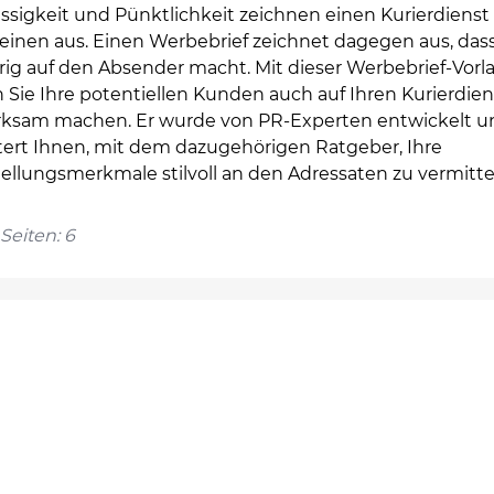
ssigkeit und Pünktlichkeit zeichnen einen Kurierdienst
einen aus. Einen Werbebrief zeichnet dagegen aus, dass
rig auf den Absender macht. Mit dieser Werbebrief-Vorl
Sie Ihre potentiellen Kunden auch auf Ihren Kurierdien
ksam machen. Er wurde von PR-Experten entwickelt u
htert Ihnen, mit dem dazugehörigen Ratgeber, Ihre
tellungsmerkmale stilvoll an den Adressaten zu vermitte
Seiten: 6