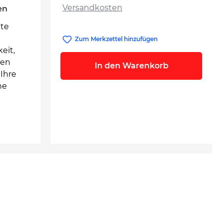
Versandkosten
en
lte
Zum Merkzettel hinzufügen
eit,
uen
In den Warenkorb
Ihre
ne