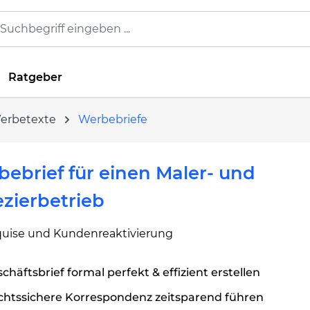
Ratgeber
Werbetexte
Werbebriefe
ebrief für einen Maler- und
zierbetrieb
quise und Kundenreaktivierung
chäftsbrief formal perfekt & effizient erstellen
chtssichere Korrespondenz zeitsparend führen