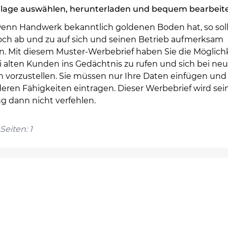
rlage auswählen, herunterladen und bequem bearbeit
enn Handwerk bekanntlich goldenen Boden hat, so sol
ch ab und zu auf sich und seinen Betrieb aufmerksam
. Mit diesem Muster-Werbebrief haben Sie die Möglichk
i alten Kunden ins Gedächtnis zu rufen und sich bei ne
 vorzustellen. Sie müssen nur Ihre Daten einfügen und 
eren Fähigkeiten eintragen. Dieser Werbebrief wird sei
g dann nicht verfehlen.
Seiten: 1