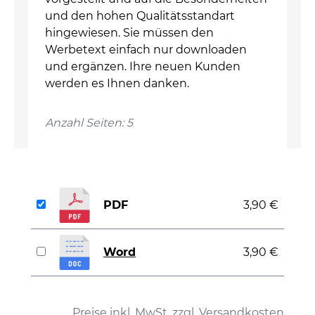
und den hohen Qualitätsstandart
hingewiesen. Sie müssen den
Werbetext einfach nur downloaden
und ergänzen. Ihre neuen Kunden
werden es Ihnen danken.
Anzahl Seiten: 5
PDF
3,90 €
Word
3,90 €
auswählen
Preise inkl. MwSt. zzgl. Versandkosten