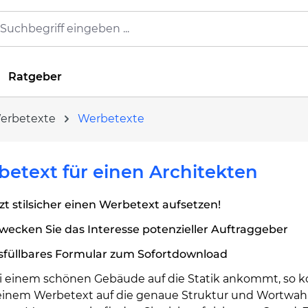
Ratgeber
Werbetexte
Werbetexte
etext für einen Architekten
zt stilsicher einen Werbetext aufsetzen!
wecken Sie das Interesse potenzieller Auftraggeber
sfüllbares Formular zum Sofortdownload
i einem schönen Gebäude auf die Statik ankommt, so
 einem Werbetext auf die genaue Struktur und Wortwahl