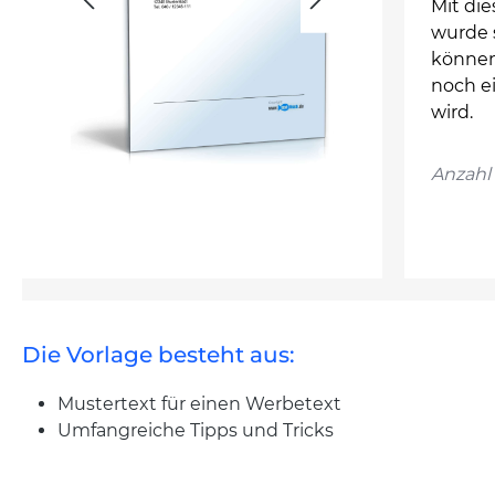
Mit di
wurde s
können
noch ei
wird.
Anzahl 
Die Vorlage besteht aus:
Mustertext für einen Werbetext
Umfangreiche Tipps und Tricks