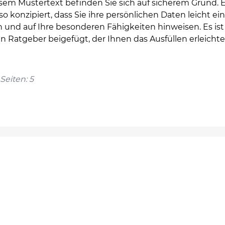
esem Mustertext befinden Sie sich auf sicherem Grund. E
o konzipiert, dass Sie ihre persönlichen Daten leicht ei
 und auf Ihre besonderen Fähigkeiten hinweisen. Es ist
n Ratgeber beigefügt, der Ihnen das Ausfüllen erleicht
Seiten: 5