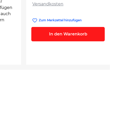
r
Versandkosten
nfügen
 auch
ern
Zum Merkzettel hinzufügen
In den Warenkorb