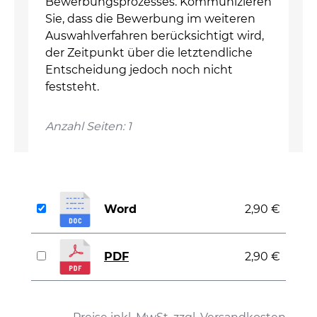
Bewerbungsprozesses. Kommunizieren
Sie, dass die Bewerbung im weiteren
Auswahlverfahren berücksichtigt wird,
der Zeitpunkt über die letztendliche
Entscheidung jedoch noch nicht
feststeht.
Anzahl Seiten: 1
Word
2,90 €
PDF
2,90 €
auswählen