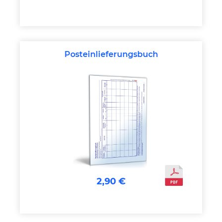
Posteinlieferungsbuch
2,90 €