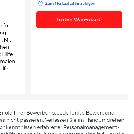
Zum Merkzettel hinzufügen
In den Warenkorb
e für
ung
. Mit
chen
 Hilfe
rmalen
ilfe
n Erfolg Ihrer Bewerbung. Jede fünfte Bewerbung
das nicht passieren. Verfassen Sie im Handumdrehen
 Fachkenntnissen erfahrener Personalmanagement-