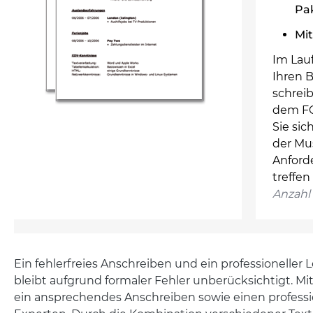
Pa
Mit
Im Lauf
Ihren 
schreib
dem FO
Sie sic
der Mu
Anford
treffen
Anzahl 
Ein fehlerfreies Anschreiben und ein professioneller
bleibt aufgrund formaler Fehler unberücksichtigt. M
ein ansprechendes Anschreiben sowie einen professi