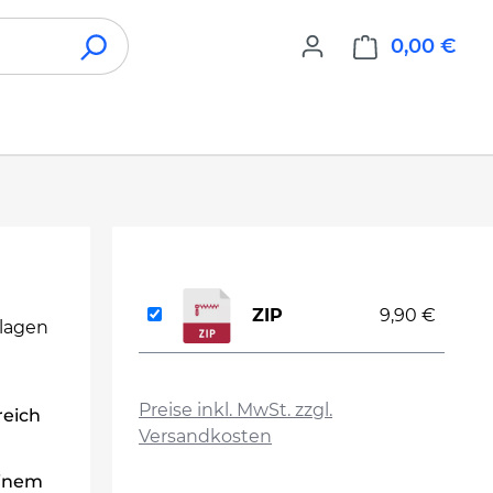
0,00 €
War
ZIP
9,90 €
rlagen
auswählen
Preise inkl. MwSt. zzgl.
reich
Versandkosten
einem