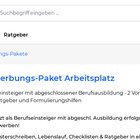
Ratgeber
ngs-Pakete
erbungs-Paket Arbeitsplatz
einsteiger mit abgeschlossener Berufsausbildung - 2 Vo
atgeber und Formulierungshilfen
zt als Berufseinsteiger mit abgeschl. Ausbildung erfolg
werben!
terschreiben, Lebenslauf, Checklisten & Ratgeber in 