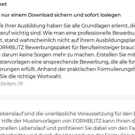
ket
 nur einem Download sichern und sofort loslegen
e Ihrer Ausbildung haben Sie alle Grundlagen erlernt, di
Beruf wichtig sind. Wie man eine professionelle Bewerb
t, stand wahrscheinlich nicht auf Ihrem Ausbildungsplan
RMBLITZ Bewerbungspaket für Berufseinsteiger brau
h darum keine Sorgen mehr zu machen. Erstellen Sie mit
stervorlagen eine ansprechende Bewerbung, die alle fo
erungen erfüllt. Anhand der praktischen Formulierungsh
 Sie die richtige Wortwahl.
Seiten: 19
 Lebenslauf sind die unerlässliche Voraussetzung für de
it Hilfe der Mustervorlagen von FORMBLITZ kann Ihnen 
onellen Lebenslauf und profitieren Sie dabei von den