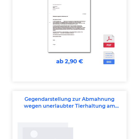
ab 2,90 €
Gegendarstellung zur Abmahnung
wegen unerlaubter Tierhaltung am
Arbeitsplatz