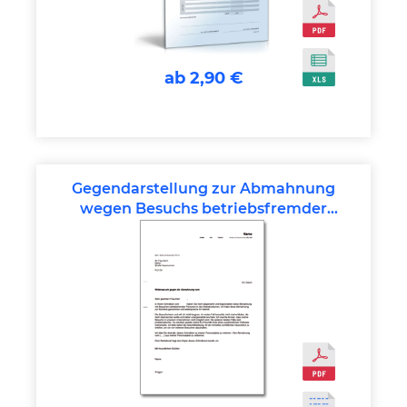
ab 2,90 €
Gegendarstellung zur Abmahnung
wegen Besuchs betriebsfremder
Personen