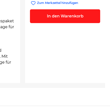
Zum Merkzettel hinzufügen
In den Warenkorb
gspaket
age für
d
 Mit
ge für