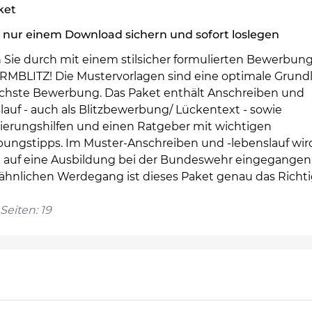
ket
 nur einem Download sichern und sofort loslegen
n Sie durch mit einem stilsicher formulierten Bewerbun
RMBLITZ! Die Mustervorlagen sind eine optimale Grundl
ächste Bewerbung. Das Paket enthält Anschreiben und
auf - auch als Blitzbewerbung/ Lückentext - sowie
ierungshilfen und einen Ratgeber mit wichtigen
ungstipps. Im Muster-Anschreiben und -lebenslauf wir
ll auf eine Ausbildung bei der Bundeswehr eingegangen.
ähnlichen Werdegang ist dieses Paket genau das Richti
Seiten: 19