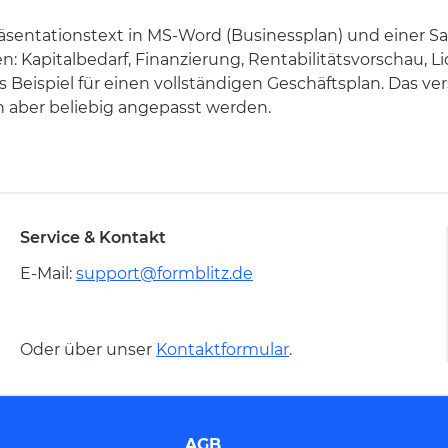
äsentationstext in MS-Word (Businessplan) und einer 
: Kapitalbedarf, Finanzierung, Rentabilitätsvorschau, L
s Beispiel für einen vollständigen Geschäftsplan. Das v
 aber beliebig angepasst werden.
Service & Kontakt
E-Mail:
support@formblitz.de
Oder über unser
Kontaktformular
.
AGB