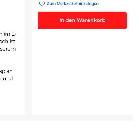
Zum Merkzettel hinzufügen
In den Warenkorb
n im E-
ch ist
unserem
splan
t und