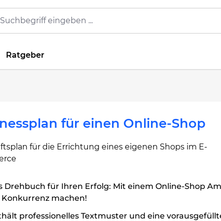
Ratgeber
nessplan für einen Online-Shop
tsplan für die Errichtung eines eigenen Shops im E-
rce
s Drehbuch für Ihren Erfolg: Mit einem Online-Shop A
. Konkurrenz machen!
hält professionelles Textmuster und eine vorausgefüllt