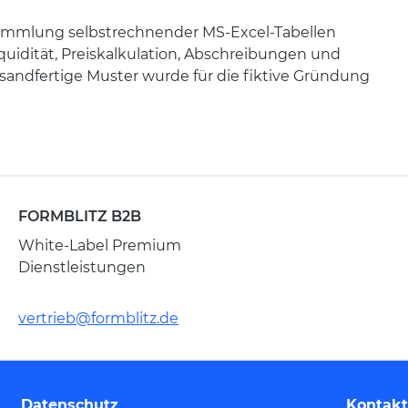
Sammlung selbstrechnender MS-Excel-Tabellen
iquidität, Preiskalkulation, Abschreibungen und
ersandfertige Muster wurde für die fiktive Gründung
FORMBLITZ B2B
White-Label Premium
Dienstleistungen
vertrieb@formblitz.de
Datenschutz
Kontakt