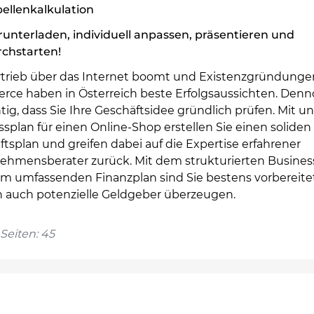
ellenkalkulation
unterladen, individuell anpassen, präsentieren und
rchstarten!
rtrieb über das Internet boomt und Existenzgründunge
ce haben in Österreich beste Erfolgsaussichten. Denno
tig, dass Sie Ihre Geschäftsidee gründlich prüfen. Mit 
splan für einen Online-Shop erstellen Sie einen soliden
tsplan und greifen dabei auf die Expertise erfahrener
ehmensberater zurück. Mit dem strukturierten Busines
m umfassenden Finanzplan sind Sie bestens vorbereite
 auch potenzielle Geldgeber überzeugen.
Seiten: 45