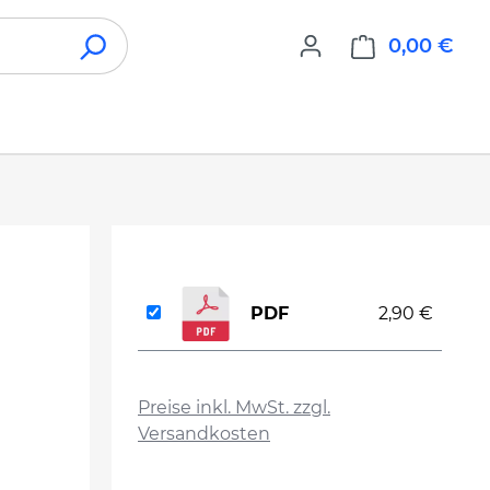
0,00 €
War
PDF
2,90 €
auswählen
Preise inkl. MwSt. zzgl.
Versandkosten