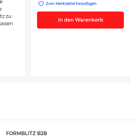
ie
Zum Merkzettel hinzufügen
e
tz zu
In den Warenkorb
müssen
FORMBLITZ B2B