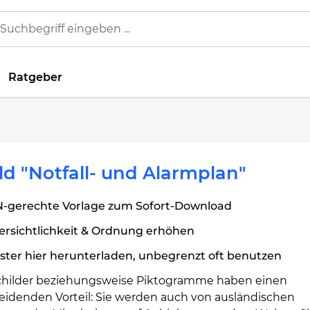
Ratgeber
ld "Notfall- und Alarmplan"
N-gerechte Vorlage zum Sofort-Download
ersichtlichkeit & Ordnung erhöhen
ter hier herunterladen, unbegrenzt oft benutzen
hilder beziehungsweise Piktogramme haben einen
eidenden Vorteil: Sie werden auch von ausländischen