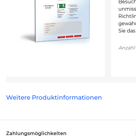
Besuch
unmissv
Richtli
gewähr
Sie das
Anzahl 
Weitere Produktinformationen
Zahlungsmöglichkeiten