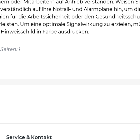
ern oder Mitarbeitern auf Anhieb verstanden. Weisen S
erständlich auf Ihre Notfall- und Alarmpläne hin, um di
nien für die Arbeitssicherheit oder den Gesundheitsschu
leisten. Um eine optimale Signalwirkung zu erzielen, 
 Hinweisschild in Farbe ausdrucken.
Seiten: 1
Service & Kontakt