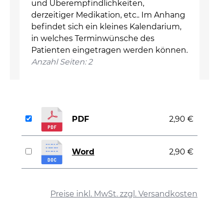
und Überempfindlichkeiten,
derzeitiger Medikation, etc.. Im Anhang
befindet sich ein kleines Kalendarium,
in welches Terminwünsche des
Patienten eingetragen werden können.
Anzahl Seiten: 2
PDF
2,90 €
Word
2,90 €
auswählen
Preise inkl. MwSt. zzgl. Versandkosten